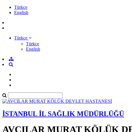
Türkçe
English
Türkçe
Türkçe
English
İSTANBUL İL SAĞLIK MÜDÜRLÜĞÜ
AVCILAR MURAT KÖLÜK D