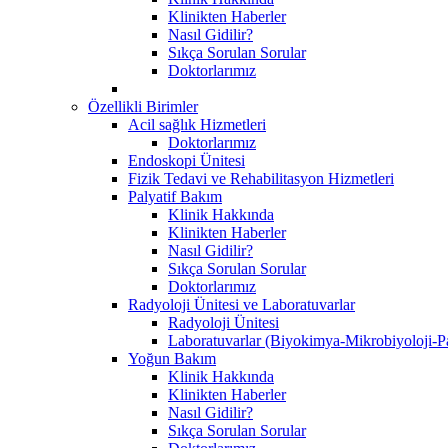
Klinikten Haberler
Nasıl Gidilir?
Sıkça Sorulan Sorular
Doktorlarımız
Özellikli Birimler
Acil sağlık Hizmetleri
Doktorlarımız
Endoskopi Ünitesi
Fizik Tedavi ve Rehabilitasyon Hizmetleri
Palyatif Bakım
Klinik Hakkında
Klinikten Haberler
Nasıl Gidilir?
Sıkça Sorulan Sorular
Doktorlarımız
Radyoloji Ünitesi ve Laboratuvarlar
Radyoloji Ünitesi
Laboratuvarlar (Biyokimya-Mikrobiyoloji-Pa
Yoğun Bakım
Klinik Hakkında
Klinikten Haberler
Nasıl Gidilir?
Sıkça Sorulan Sorular