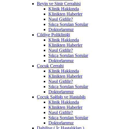
Beyin ve Sinir Cerrahisi
Klinik Hakkında
Klinikten Haberler
Nasıl Gidilir?
Sıkça Sorulan Sorular
Doktorlarımız
Cildiye Polikliniği
Klinik Hakkında
Klinikten Haberler
Nasıl Gidilir?
Sıkça Sorulan Sorular
Doktorlarımız
Çocuk Cerrahi
Klinik Hakkında
Klinikten Haberler
Nasıl Gidilir?
Sıkça Sorulan Sorular
Doktorlarımız
Çocuk Sağlığı ve Hastalığı
Klinik Hakkında
Klinikten Haberler
Nasıl Gidilir?
Sıkça Sorulan Sorular
Doktorlarımız
Dahiliye ( İç Hastalıkları )