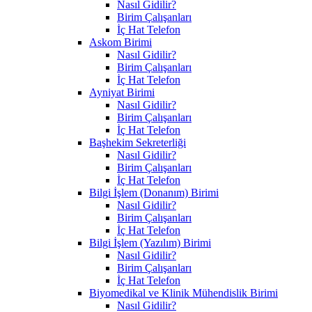
Nasıl Gidilir?
Birim Çalışanları
İç Hat Telefon
Askom Birimi
Nasıl Gidilir?
Birim Çalışanları
İç Hat Telefon
Ayniyat Birimi
Nasıl Gidilir?
Birim Çalışanları
İç Hat Telefon
Başhekim Sekreterliği
Nasıl Gidilir?
Birim Çalışanları
İç Hat Telefon
Bilgi İşlem (Donanım) Birimi
Nasıl Gidilir?
Birim Çalışanları
İç Hat Telefon
Bilgi İşlem (Yazılım) Birimi
Nasıl Gidilir?
Birim Çalışanları
İç Hat Telefon
Biyomedikal ve Klinik Mühendislik Birimi
Nasıl Gidilir?