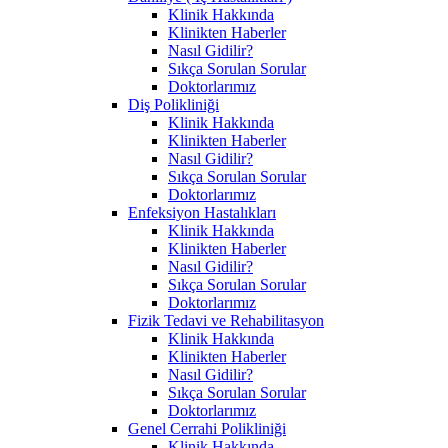
Klinik Hakkında
Klinikten Haberler
Nasıl Gidilir?
Sıkça Sorulan Sorular
Doktorlarımız
Diş Polikliniği
Klinik Hakkında
Klinikten Haberler
Nasıl Gidilir?
Sıkça Sorulan Sorular
Doktorlarımız
Enfeksiyon Hastalıkları
Klinik Hakkında
Klinikten Haberler
Nasıl Gidilir?
Sıkça Sorulan Sorular
Doktorlarımız
Fizik Tedavi ve Rehabilitasyon
Klinik Hakkında
Klinikten Haberler
Nasıl Gidilir?
Sıkça Sorulan Sorular
Doktorlarımız
Genel Cerrahi Polikliniği
Klinik Hakkında