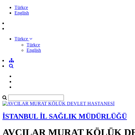
Türkçe
English
Türkçe
Türkçe
English
İSTANBUL İL SAĞLIK MÜDÜRLÜĞÜ
AVCILAR MURAT KÖLÜK D