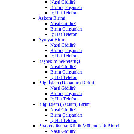
Nasıl Gidilir?
Birim Çalışanları
İç Hat Telefon
Askom Birimi
Nasıl Gidilir?
Birim Çalışanları
İç Hat Telefon
Ayniyat Birimi
Nasıl Gidilir?
Birim Çalışanları
İç Hat Telefon
Başhekim Sekreterliği
Nasıl Gidilir?
Birim Çalışanları
İç Hat Telefon
Bilgi İşlem (Donanım) Birimi
Nasıl Gidilir?
Birim Çalışanları
İç Hat Telefon
Bilgi İşlem (Yazılım) Birimi
Nasıl Gidilir?
Birim Çalışanları
İç Hat Telefon
Biyomedikal ve Klinik Mühendislik Birimi
Nasıl Gidilir?