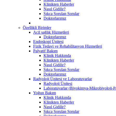
Klinikten Haberler
Nasıl Gidilir?
Sıkça Sorulan Sorular
Doktorlarımız
Özellikli Birimler
Acil sağlık Hizmetleri
Doktorlarımız
Endoskopi Ünitesi
Fizik Tedavi ve Rehabilitasyon Hizmetleri
Palyatif Bakım
Klinik Hakkında
Klinikten Haberler
Nasıl Gidilir?
Sıkça Sorulan Sorular
Doktorlarımız
Radyoloji Ünitesi ve Laboratuvarlar
Radyoloji Ünitesi
Laboratuvarlar (Biyokimya-Mikrobiyoloji-Pa
Yoğun Bakım
Klinik Hakkında
Klinikten Haberler
Nasıl Gidilir?
Sıkça Sorulan Sorular