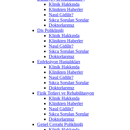
Klinik Hakkında
Klinikten Haberler
Nasıl Gidilir?
Sıkça Sorulan Sorular
Doktorlarımız
Diş Polikliniği
Klinik Hakkında
Klinikten Haberler
Nasıl Gidilir?
Sıkça Sorulan Sorular
Doktorlarımız
Enfeksiyon Hastalıkları
Klinik Hakkında
Klinikten Haberler
Nasıl Gidilir?
Sıkça Sorulan Sorular
Doktorlarımız
Fizik Tedavi ve Rehabilitasyon
Klinik Hakkında
Klinikten Haberler
Nasıl Gidilir?
Sıkça Sorulan Sorular
Doktorlarımız
Genel Cerrahi Polikliniği
Klinik Hakkında