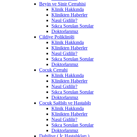
Beyin ve Sinir Cerrahisi
Klinik Hakkında
Klinikten Haberler
Nasıl Gidilir?
Sıkça Sorulan Sorular
Doktorlarımız
Cildiye Polikliniği
Klinik Hakkında
Klinikten Haberler
Nasıl Gidilir?
Sıkça Sorulan Sorular
Doktorlarımız
Çocuk Cerrahi
Klinik Hakkında
Klinikten Haberler
Nasıl Gidilir?
Sıkça Sorulan Sorular
Doktorlarımız
Çocuk Sağlığı ve Hastalığı
Klinik Hakkında
Klinikten Haberler
Nasıl Gidilir?
Sıkça Sorulan Sorular
Doktorlarımız
Dahiliye ( İç Hastalıkları )