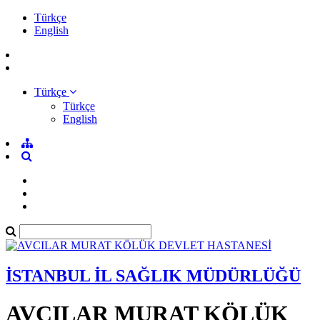
Türkçe
English
Türkçe
Türkçe
English
İSTANBUL İL SAĞLIK MÜDÜRLÜĞÜ
AVCILAR MURAT KÖLÜK