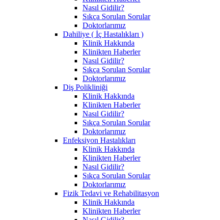
Nasıl Gidilir?
Sıkça Sorulan Sorular
Doktorlarımız
Dahiliye ( İç Hastalıkları )
Klinik Hakkında
Klinikten Haberler
Nasıl Gidilir?
Sıkça Sorulan Sorular
Doktorlarımız
Diş Polikliniği
Klinik Hakkında
Klinikten Haberler
Nasıl Gidilir?
Sıkça Sorulan Sorular
Doktorlarımız
Enfeksiyon Hastalıkları
Klinik Hakkında
Klinikten Haberler
Nasıl Gidilir?
Sıkça Sorulan Sorular
Doktorlarımız
Fizik Tedavi ve Rehabilitasyon
Klinik Hakkında
Klinikten Haberler
Nasıl Gidilir?