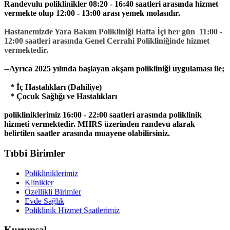
Randevulu poliklinikler 08:20 - 16:40 saatleri arasında hizmet
vermekte olup 12:00 - 13:00 arası yemek molasıdır.
Hastanemizde Yara Bakım Polikliniği Hafta İçi her gün 11:00 -
12:00 saatleri arasında Genel Cerrahi Polikliniğinde hizmet
vermektedir.
--Ayrıca 2025 yılında başlayan akşam polikliniği uygulaması ile;
* İç Hastalıkları (Dahiliye)
* Çocuk Sağlığı ve Hastalıkları
polikliniklerimiz 16:00 - 22:00 saatleri arasında poliklinik
hizmeti vermektedir. MHRS üzerinden randevu alarak
belirtilen saatler arasında muayene olabilirsiniz.
Tıbbi Birimler
Polikliniklerimiz
Klinikler
Özellikli Birimler
Evde Sağlık
Poliklinik Hizmet Saatlerimiz
Kurumsal