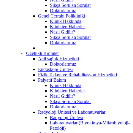
Sıkça Sorulan Sorular
Doktorlarımız
Genel Cerrahi Polikliniği
Klinik Hakkında
Klinikten Haberler
Nasıl Gidilir?
Sıkça Sorulan Sorular
Doktorlarımız
Özellikli Birimler
Acil sağlık Hizmetleri
Doktorlarımız
Endoskopi Ünitesi
Fizik Tedavi ve Rehabilitasyon Hizmetleri
Palyatif Bakım
Klinik Hakkında
Klinikten Haberler
Nasıl Gidilir?
Sıkça Sorulan Sorular
Doktorlarımız
Radyoloji Ünitesi ve Laboratuvarlar
Radyoloji Ünitesi
Laboratuvarlar (Biyokimya-Mikrobiyoloji-
Patoloji)