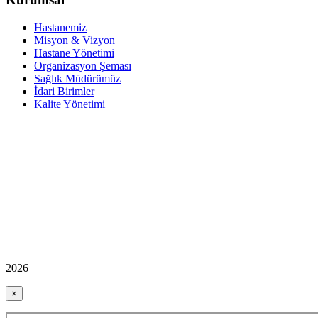
Hastanemiz
Misyon & Vizyon
Hastane Yönetimi
Organizasyon Şeması
Sağlık Müdürümüz
İdari Birimler
Kalite Yönetimi
2026
×