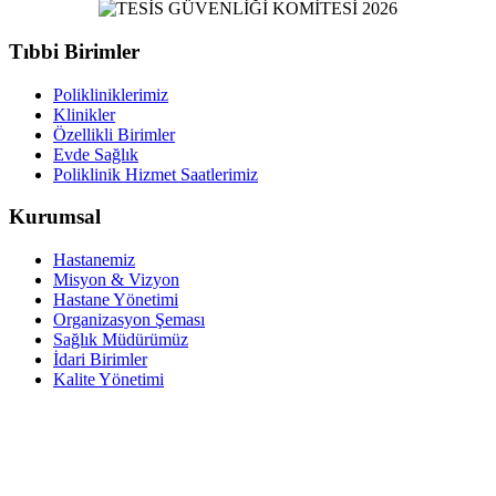
Tıbbi Birimler
Polikliniklerimiz
Klinikler
Özellikli Birimler
Evde Sağlık
Poliklinik Hizmet Saatlerimiz
Kurumsal
Hastanemiz
Misyon & Vizyon
Hastane Yönetimi
Organizasyon Şeması
Sağlık Müdürümüz
İdari Birimler
Kalite Yönetimi