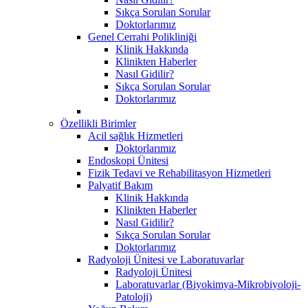
Sıkça Sorulan Sorular
Doktorlarımız
Genel Cerrahi Polikliniği
Klinik Hakkında
Klinikten Haberler
Nasıl Gidilir?
Sıkça Sorulan Sorular
Doktorlarımız
Özellikli Birimler
Acil sağlık Hizmetleri
Doktorlarımız
Endoskopi Ünitesi
Fizik Tedavi ve Rehabilitasyon Hizmetleri
Palyatif Bakım
Klinik Hakkında
Klinikten Haberler
Nasıl Gidilir?
Sıkça Sorulan Sorular
Doktorlarımız
Radyoloji Ünitesi ve Laboratuvarlar
Radyoloji Ünitesi
Laboratuvarlar (Biyokimya-Mikrobiyoloji-
Patoloji)