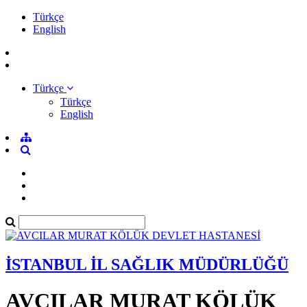
Türkçe
English
Türkçe
Türkçe
English
İSTANBUL İL SAĞLIK MÜDÜRLÜĞÜ
AVCILAR MURAT KÖLÜK