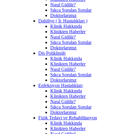
Nasıl Gidilir?
Sıkça Sorulan Sorular
Doktorlarımız
Dahiliye ( İç Hastalıkları )
Klinik Hakkında
Klinikten Haberler
Nasıl Gidilir?
Sıkça Sorulan Sorular
Doktorlarımız
Diş Polikliniği
Klinik Hakkında
Klinikten Haberler
Nasıl Gidilir?
Sıkça Sorulan Sorular
Doktorlarımız
Enfeksiyon Hastalıkları
Klinik Hakkında
Klinikten Haberler
Nasıl Gidilir?
Sıkça Sorulan Sorular
Doktorlarımız
Fizik Tedavi ve Rehabilitasyon
Klinik Hakkında
Klinikten Haberler
Nasıl Gidilir?