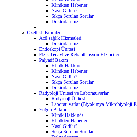
Klinikten Haberler
Nasıl Gidilir?
Sıkça Sorulan Sorular
Doktorlarımız
Özellikli Birimler
Acil sağlık Hizmetleri
Doktorlarımız
Endoskopi Ünitesi
Fizik Tedavi ve Rehabilitasyon Hizmetleri
Palyatif Bakım
Klinik Hakkında
Klinikten Haberler
Nasıl Gidilir?
Sıkça Sorulan Sorular
Doktorlarımız
Radyoloji Ünitesi ve Laboratuvarlar
Radyoloji Ünitesi
Laboratuvarlar (Biyokimya-Mikrobiyoloji-Pa
Yoğun Bakım
Klinik Hakkında
Klinikten Haberler
Nasıl Gidilir?
Sıkça Sorulan Sorular