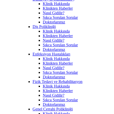
Klinik Hakkında
Klinikten Haberler
Nasıl Gidilir?
Sıkça Sorulan Sorular
Doktorlarımız
Diş Polikliniği
Klinik Hakkında
Klinikten Haberler
Nasıl Gidilir?
Sıkça Sorulan Sorular
Doktorlarımız
Enfeksiyon Hastalıkları
Klinik Hakkında
Klinikten Haberler
Nasıl Gidilir?
Sıkça Sorulan Sorular
Doktorlarımız
Fizik Tedavi ve Rehabilitasyon
Klinik Hakkında
Klinikten Haberler
Nasıl Gidilir?
Sıkça Sorulan Sorular
Doktorlarımız
Genel Cerrahi Polikliniği
Klinik Hakkında