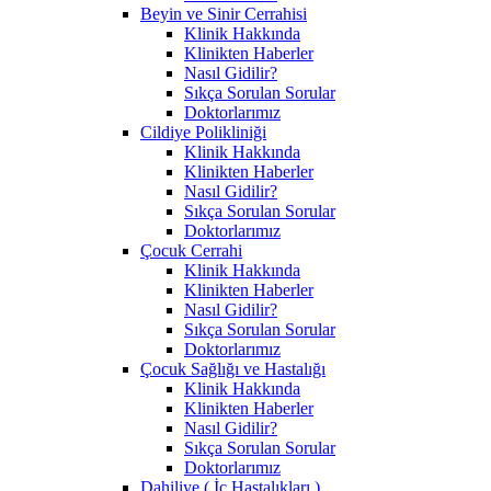
Beyin ve Sinir Cerrahisi
Klinik Hakkında
Klinikten Haberler
Nasıl Gidilir?
Sıkça Sorulan Sorular
Doktorlarımız
Cildiye Polikliniği
Klinik Hakkında
Klinikten Haberler
Nasıl Gidilir?
Sıkça Sorulan Sorular
Doktorlarımız
Çocuk Cerrahi
Klinik Hakkında
Klinikten Haberler
Nasıl Gidilir?
Sıkça Sorulan Sorular
Doktorlarımız
Çocuk Sağlığı ve Hastalığı
Klinik Hakkında
Klinikten Haberler
Nasıl Gidilir?
Sıkça Sorulan Sorular
Doktorlarımız
Dahiliye ( İç Hastalıkları )