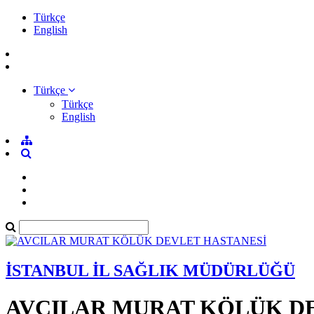
Türkçe
English
Türkçe
Türkçe
English
İSTANBUL İL SAĞLIK MÜDÜRLÜĞÜ
AVCILAR MURAT KÖLÜK D