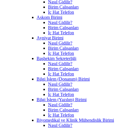
Nasıl Gidilir?
Birim Çalışanları
İç Hat Telefon
Askom Birimi
Nasıl Gidilir?
Birim Çalışanları
İç Hat Telefon
Ayniyat Birimi
Nasıl Gidilir?
Birim Çalışanları
İç Hat Telefon
Başhekim Sekreterliği
Nasıl Gidilir?
Birim Çalışanları
İç Hat Telefon
Bilgi İşlem (Donanım) Birimi
Nasıl Gidilir?
Birim Çalışanları
İç Hat Telefon
Bilgi İşlem (Yazılım) Birimi
Nasıl Gidilir?
Birim Çalışanları
İç Hat Telefon
Biyomedikal ve Klinik Mühendislik Birimi
Nasıl Gidilir?