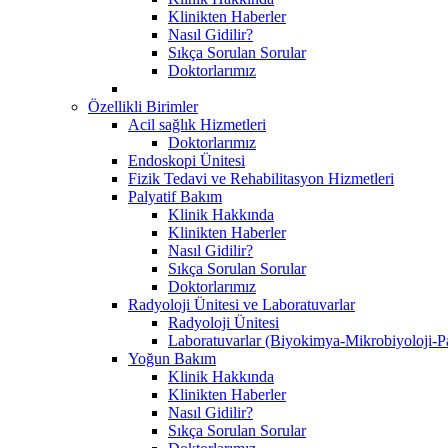
Klinikten Haberler
Nasıl Gidilir?
Sıkça Sorulan Sorular
Doktorlarımız
Özellikli Birimler
Acil sağlık Hizmetleri
Doktorlarımız
Endoskopi Ünitesi
Fizik Tedavi ve Rehabilitasyon Hizmetleri
Palyatif Bakım
Klinik Hakkında
Klinikten Haberler
Nasıl Gidilir?
Sıkça Sorulan Sorular
Doktorlarımız
Radyoloji Ünitesi ve Laboratuvarlar
Radyoloji Ünitesi
Laboratuvarlar (Biyokimya-Mikrobiyoloji-Pa
Yoğun Bakım
Klinik Hakkında
Klinikten Haberler
Nasıl Gidilir?
Sıkça Sorulan Sorular