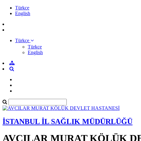
Türkçe
English
Türkçe
Türkçe
English
İSTANBUL İL SAĞLIK MÜDÜRLÜĞÜ
AVCILAR MURAT KÖLÜK D