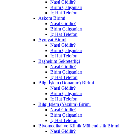
Nasıl Gidilir?
Birim Çalışanları
İç Hat Telefon
Askom Birimi
Nasıl Gidilir?
Birim Çalışanları
İç Hat Telefon
Ayniyat Birimi
Nasıl Gidilir?
Birim Çalışanları
İç Hat Telefon
Başhekim Sekreterliği
Nasıl Gidilir?
Birim Çalışanları
İç Hat Telefon
Bilgi İşlem (Donanım) Birimi
Nasıl Gidilir?
Birim Çalışanları
İç Hat Telefon
Bilgi İşlem (Yazılım) Birimi
Nasıl Gidilir?
Birim Çalışanları
İç Hat Telefon
Biyomedikal ve Klinik Mühendislik Birimi
Nasıl Gidilir?