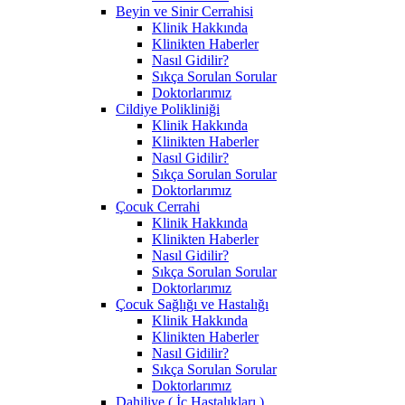
Beyin ve Sinir Cerrahisi
Klinik Hakkında
Klinikten Haberler
Nasıl Gidilir?
Sıkça Sorulan Sorular
Doktorlarımız
Cildiye Polikliniği
Klinik Hakkında
Klinikten Haberler
Nasıl Gidilir?
Sıkça Sorulan Sorular
Doktorlarımız
Çocuk Cerrahi
Klinik Hakkında
Klinikten Haberler
Nasıl Gidilir?
Sıkça Sorulan Sorular
Doktorlarımız
Çocuk Sağlığı ve Hastalığı
Klinik Hakkında
Klinikten Haberler
Nasıl Gidilir?
Sıkça Sorulan Sorular
Doktorlarımız
Dahiliye ( İç Hastalıkları )