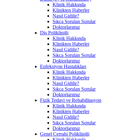
Klinik Hakkında
Klinikten Haberler
Nasıl Gidilir?
Sıkça Sorulan Sorular
Doktorlarımız
Diş Polikliniği
Klinik Hakkında
Klinikten Haberler
Nasıl Gidilir?
Sıkça Sorulan Sorular
Doktorlarımız
Enfeksiyon Hastalıkları
Klinik Hakkında
Klinikten Haberler
Nasıl Gidilir?
Sıkça Sorulan Sorular
Doktorlarımız
Fizik Tedavi ve Rehabilitasyon
Klinik Hakkında
Klinikten Haberler
Nasıl Gidilir?
Sıkça Sorulan Sorular
Doktorlarımız
Genel Cerrahi Polikliniği
Klinik Hakkında