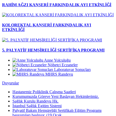
RAHİM AĞZI KANSERİ FARKINDALIK AYI ETKİNLİĞİ
KOLOREKTAL KANSERİ FARKINDALIK AYI
ETKİNLİĞİ
5. PALYATİF HEMŞİRELİĞİ SERTİFİKA PROGRAMI
Anne Yolculuğu
Nöbetçi Eczaneler
Laboratuvar Sonuçları
MHRS Randevu
Duyurular
Hastanemiz Poliklinik Çalışma Saatleri
Kurumumuzda Göreve Yeni Başlayan Hekimlerimiz.
Sağlık Kurulu Randevu Hk.
İstanbul Sağlık Egitim Sistemi
Palyatif Bakım Hemşireliği Sertifikalı Eğitim Programı
başvuruları başlıyor. (19 Ocak ...