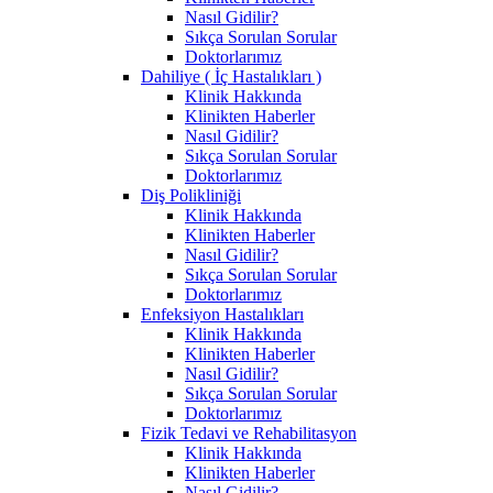
Nasıl Gidilir?
Sıkça Sorulan Sorular
Doktorlarımız
Dahiliye ( İç Hastalıkları )
Klinik Hakkında
Klinikten Haberler
Nasıl Gidilir?
Sıkça Sorulan Sorular
Doktorlarımız
Diş Polikliniği
Klinik Hakkında
Klinikten Haberler
Nasıl Gidilir?
Sıkça Sorulan Sorular
Doktorlarımız
Enfeksiyon Hastalıkları
Klinik Hakkında
Klinikten Haberler
Nasıl Gidilir?
Sıkça Sorulan Sorular
Doktorlarımız
Fizik Tedavi ve Rehabilitasyon
Klinik Hakkında
Klinikten Haberler
Nasıl Gidilir?