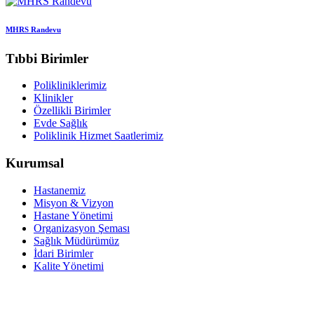
MHRS Randevu
Tıbbi Birimler
Polikliniklerimiz
Klinikler
Özellikli Birimler
Evde Sağlık
Poliklinik Hizmet Saatlerimiz
Kurumsal
Hastanemiz
Misyon & Vizyon
Hastane Yönetimi
Organizasyon Şeması
Sağlık Müdürümüz
İdari Birimler
Kalite Yönetimi