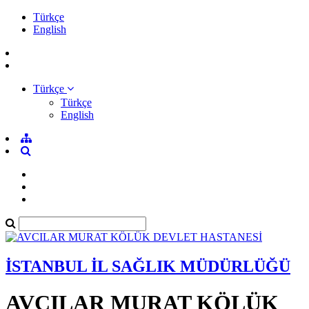
Türkçe
English
Türkçe
Türkçe
English
İSTANBUL İL SAĞLIK MÜDÜRLÜĞÜ
AVCILAR MURAT KÖLÜK