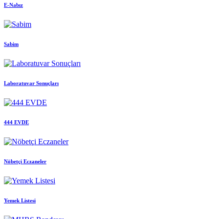
E-Nabız
Sabim
Laboratuvar Sonuçları
444 EVDE
Nöbetçi Eczaneler
Yemek Listesi