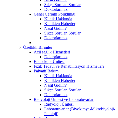
Sıkça Sorulan Sorular
Doktorlarımız
Genel Cerrahi Polikliniği
Klinik Hakkında
Klinikten Haberler
Nasıl Gidilir?
Sıkça Sorulan Sorular
Doktorlarımız
Özellikli Birimler
Acil sağlık Hizmetleri
Doktorlarımız
Endoskopi Ünitesi
Fizik Tedavi ve Rehabilitasyon Hizmetleri
Palyatif Bakım
Klinik Hakkında
Klinikten Haberler
Nasıl Gidilir?
Sıkça Sorulan Sorular
Doktorlarımız
Radyoloji Ünitesi ve Laboratuvarlar
Radyoloji Ünitesi
Laboratuvarlar (Biyokimya-Mikrobiyoloji-
Patoloji)