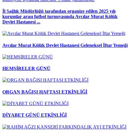
İl Sağlık Müdürlüğü tarafından organize edilen 2025 yılı
kurumlar arası futbol turnuvasında Avcılar Murat Kölük
Devlet Hastanesi ...
Avcılar Murat Kölük Devlet Hastanesi Geleneksel İftar Yemeği
HEMŞİRELER GÜNÜ
ORGAN BAĞIŞI HAFTASI ETKİNLİĞİ
DİYABET GÜNÜ ETKİNLİĞİ