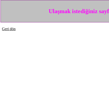
Ulaşmak istediğiniz say
Geri dön