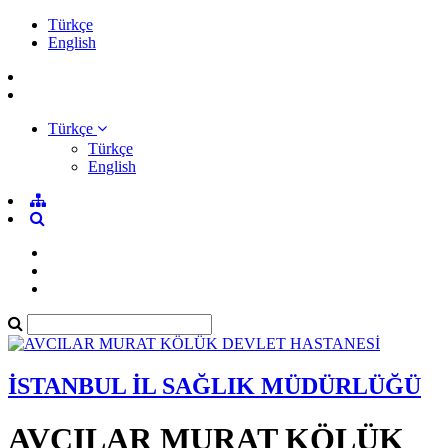
Türkçe
English
Türkçe
Türkçe
English
İSTANBUL İL SAĞLIK MÜDÜRLÜĞÜ
AVCILAR MURAT KÖLÜK