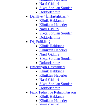
Nasıl Gidilir?
Sıkça Sorulan Sorular
Doktorlarımız
Dahiliye ( İç Hastalıkları )
Klinik Hakkında
Klinikten Haberler
Nasıl Gidilir?
Sıkça Sorulan Sorular
Doktorlarımız
Diş Polikliniği
Klinik Hakkında
Klinikten Haberler
Nasıl Gidilir?
Sıkça Sorulan Sorular
Doktorlarımız
Enfeksiyon Hastalıkları
Klinik Hakkında
Klinikten Haberler
Nasıl Gidilir?
Sıkça Sorulan Sorular
Doktorlarımız
Fizik Tedavi ve Rehabilitasyon
Klinik Hakkında
Klinikten Haberler
Nasıl Gidilir?