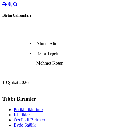
Birim Çalışanları
·
Ahmet Altun
·
Banu Tepeli
·
Mehmet Kotan
10 Şubat 2026
Tıbbi Birimler
Polikliniklerimiz
Klinikler
Özellikli Birimler
Evde Sağlık