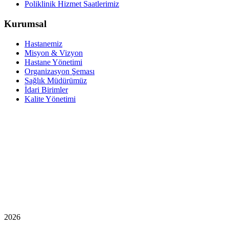
Poliklinik Hizmet Saatlerimiz
Kurumsal
Hastanemiz
Misyon & Vizyon
Hastane Yönetimi
Organizasyon Şeması
Sağlık Müdürümüz
İdari Birimler
Kalite Yönetimi
2026