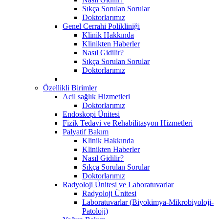
Sıkça Sorulan Sorular
Doktorlarımız
Genel Cerrahi Polikliniği
Klinik Hakkında
Klinikten Haberler
Nasıl Gidilir?
Sıkça Sorulan Sorular
Doktorlarımız
Özellikli Birimler
Acil sağlık Hizmetleri
Doktorlarımız
Endoskopi Ünitesi
Fizik Tedavi ve Rehabilitasyon Hizmetleri
Palyatif Bakım
Klinik Hakkında
Klinikten Haberler
Nasıl Gidilir?
Sıkça Sorulan Sorular
Doktorlarımız
Radyoloji Ünitesi ve Laboratuvarlar
Radyoloji Ünitesi
Laboratuvarlar (Biyokimya-Mikrobiyoloji-
Patoloji)