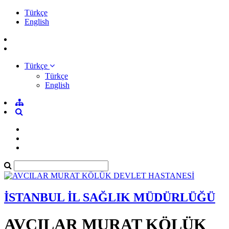
Türkçe
English
Türkçe
Türkçe
English
İSTANBUL İL SAĞLIK MÜDÜRLÜĞÜ
AVCILAR MURAT KÖLÜK