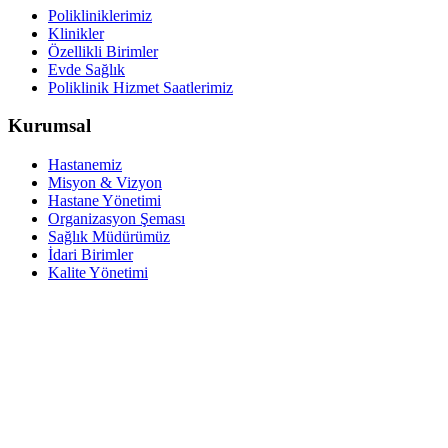
Polikliniklerimiz
Klinikler
Özellikli Birimler
Evde Sağlık
Poliklinik Hizmet Saatlerimiz
Kurumsal
Hastanemiz
Misyon & Vizyon
Hastane Yönetimi
Organizasyon Şeması
Sağlık Müdürümüz
İdari Birimler
Kalite Yönetimi