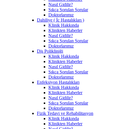
Nasıl Gidilir?
Sıkça Sorulan Sorular
Doktorlarımız
Dahiliye ( İç Hastalıkları )
Klinik Hakkında
Klinikten Haberler
Nasıl Gidilir?
Sıkça Sorulan Sorular
Doktorlarımız
Diş Polikliniği
Klinik Hakkında
Klinikten Haberler
Nasıl Gidilir?
Sıkça Sorulan Sorular
Doktorlarımız
Enfeksiyon Hastalıkları
Klinik Hakkında
Klinikten Haberler
Nasıl Gidilir?
Sıkça Sorulan Sorular
Doktorlarımız
Fizik Tedavi ve Rehabilitasyon
Klinik Hakkında
Klinikten Haberler
Nasıl Gidilir?