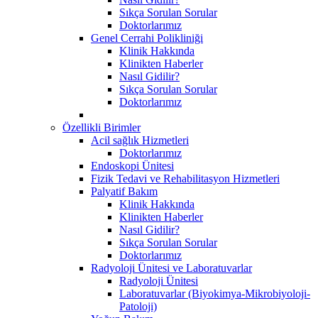
Sıkça Sorulan Sorular
Doktorlarımız
Genel Cerrahi Polikliniği
Klinik Hakkında
Klinikten Haberler
Nasıl Gidilir?
Sıkça Sorulan Sorular
Doktorlarımız
Özellikli Birimler
Acil sağlık Hizmetleri
Doktorlarımız
Endoskopi Ünitesi
Fizik Tedavi ve Rehabilitasyon Hizmetleri
Palyatif Bakım
Klinik Hakkında
Klinikten Haberler
Nasıl Gidilir?
Sıkça Sorulan Sorular
Doktorlarımız
Radyoloji Ünitesi ve Laboratuvarlar
Radyoloji Ünitesi
Laboratuvarlar (Biyokimya-Mikrobiyoloji-
Patoloji)