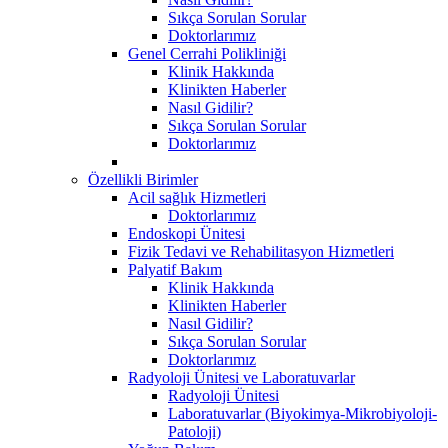
Sıkça Sorulan Sorular
Doktorlarımız
Genel Cerrahi Polikliniği
Klinik Hakkında
Klinikten Haberler
Nasıl Gidilir?
Sıkça Sorulan Sorular
Doktorlarımız
Özellikli Birimler
Acil sağlık Hizmetleri
Doktorlarımız
Endoskopi Ünitesi
Fizik Tedavi ve Rehabilitasyon Hizmetleri
Palyatif Bakım
Klinik Hakkında
Klinikten Haberler
Nasıl Gidilir?
Sıkça Sorulan Sorular
Doktorlarımız
Radyoloji Ünitesi ve Laboratuvarlar
Radyoloji Ünitesi
Laboratuvarlar (Biyokimya-Mikrobiyoloji-
Patoloji)