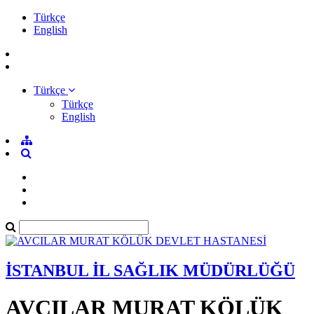
Türkçe
English
Türkçe
Türkçe
English
İSTANBUL İL SAĞLIK MÜDÜRLÜĞÜ
AVCILAR MURAT KÖLÜK