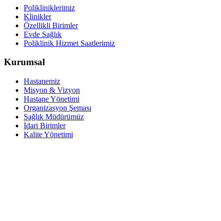
Polikliniklerimiz
Klinikler
Özellikli Birimler
Evde Sağlık
Poliklinik Hizmet Saatlerimiz
Kurumsal
Hastanemiz
Misyon & Vizyon
Hastane Yönetimi
Organizasyon Şeması
Sağlık Müdürümüz
İdari Birimler
Kalite Yönetimi