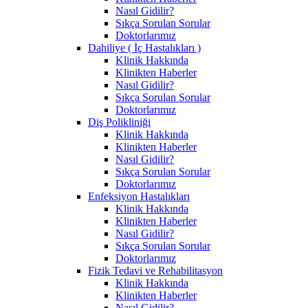
Nasıl Gidilir?
Sıkça Sorulan Sorular
Doktorlarımız
Dahiliye ( İç Hastalıkları )
Klinik Hakkında
Klinikten Haberler
Nasıl Gidilir?
Sıkça Sorulan Sorular
Doktorlarımız
Diş Polikliniği
Klinik Hakkında
Klinikten Haberler
Nasıl Gidilir?
Sıkça Sorulan Sorular
Doktorlarımız
Enfeksiyon Hastalıkları
Klinik Hakkında
Klinikten Haberler
Nasıl Gidilir?
Sıkça Sorulan Sorular
Doktorlarımız
Fizik Tedavi ve Rehabilitasyon
Klinik Hakkında
Klinikten Haberler
Nasıl Gidilir?