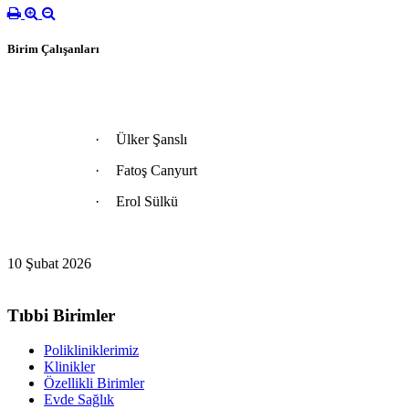
Birim Çalışanları
·
Ülker Şanslı
·
Fatoş Canyurt
·
Erol Sülkü
10 Şubat 2026
Tıbbi Birimler
Polikliniklerimiz
Klinikler
Özellikli Birimler
Evde Sağlık