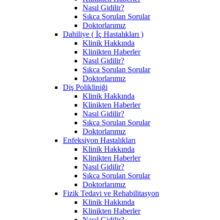
Nasıl Gidilir?
Sıkça Sorulan Sorular
Doktorlarımız
Dahiliye ( İç Hastalıkları )
Klinik Hakkında
Klinikten Haberler
Nasıl Gidilir?
Sıkça Sorulan Sorular
Doktorlarımız
Diş Polikliniği
Klinik Hakkında
Klinikten Haberler
Nasıl Gidilir?
Sıkça Sorulan Sorular
Doktorlarımız
Enfeksiyon Hastalıkları
Klinik Hakkında
Klinikten Haberler
Nasıl Gidilir?
Sıkça Sorulan Sorular
Doktorlarımız
Fizik Tedavi ve Rehabilitasyon
Klinik Hakkında
Klinikten Haberler
Nasıl Gidilir?