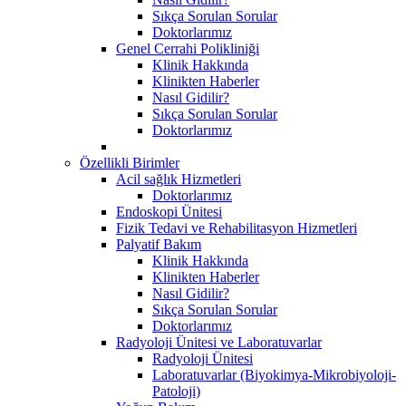
Sıkça Sorulan Sorular
Doktorlarımız
Genel Cerrahi Polikliniği
Klinik Hakkında
Klinikten Haberler
Nasıl Gidilir?
Sıkça Sorulan Sorular
Doktorlarımız
Özellikli Birimler
Acil sağlık Hizmetleri
Doktorlarımız
Endoskopi Ünitesi
Fizik Tedavi ve Rehabilitasyon Hizmetleri
Palyatif Bakım
Klinik Hakkında
Klinikten Haberler
Nasıl Gidilir?
Sıkça Sorulan Sorular
Doktorlarımız
Radyoloji Ünitesi ve Laboratuvarlar
Radyoloji Ünitesi
Laboratuvarlar (Biyokimya-Mikrobiyoloji-
Patoloji)