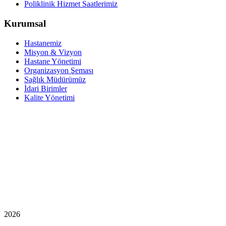
Poliklinik Hizmet Saatlerimiz
Kurumsal
Hastanemiz
Misyon & Vizyon
Hastane Yönetimi
Organizasyon Şeması
Sağlık Müdürümüz
İdari Birimler
Kalite Yönetimi
2026