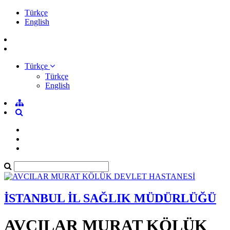
Türkçe
English
Türkçe
Türkçe
English
İSTANBUL İL SAĞLIK MÜDÜRLÜĞÜ
AVCILAR MURAT KÖLÜK