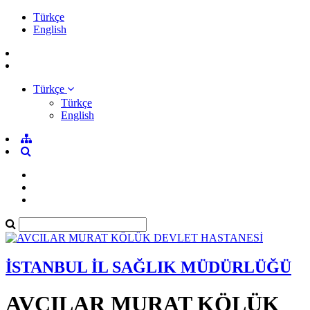
Türkçe
English
Türkçe
Türkçe
English
İSTANBUL İL SAĞLIK MÜDÜRLÜĞÜ
AVCILAR MURAT KÖLÜK