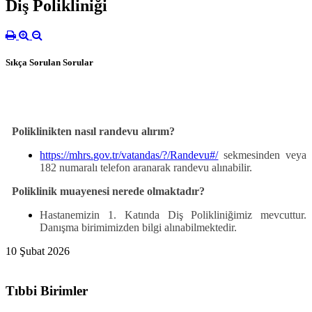
Diş Polikliniği
Sıkça Sorulan Sorular
Poliklinikten nasıl randevu alırım?
https://mhrs.gov.tr/vatandas/?/Randevu#/
sekmesinden veya
182 numaralı telefon aranarak randevu alınabilir.
Poliklinik muayenesi nerede olmaktadır?
Hastanemizin 1. Katında Diş Polikliniğimiz mevcuttur.
Danışma birimimizden bilgi alınabilmektedir.
10 Şubat 2026
Tıbbi Birimler