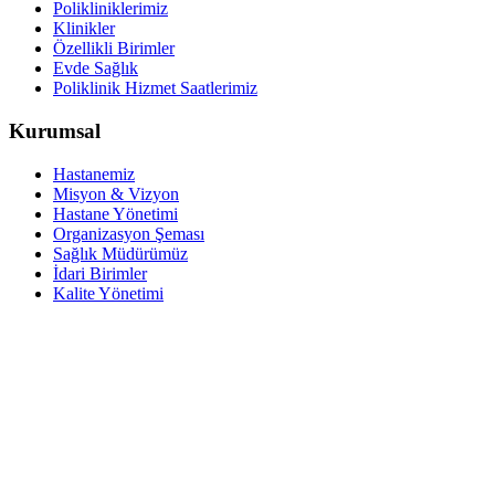
Polikliniklerimiz
Klinikler
Özellikli Birimler
Evde Sağlık
Poliklinik Hizmet Saatlerimiz
Kurumsal
Hastanemiz
Misyon & Vizyon
Hastane Yönetimi
Organizasyon Şeması
Sağlık Müdürümüz
İdari Birimler
Kalite Yönetimi