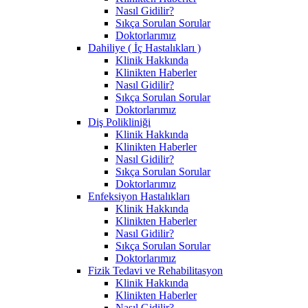
Nasıl Gidilir?
Sıkça Sorulan Sorular
Doktorlarımız
Dahiliye ( İç Hastalıkları )
Klinik Hakkında
Klinikten Haberler
Nasıl Gidilir?
Sıkça Sorulan Sorular
Doktorlarımız
Diş Polikliniği
Klinik Hakkında
Klinikten Haberler
Nasıl Gidilir?
Sıkça Sorulan Sorular
Doktorlarımız
Enfeksiyon Hastalıkları
Klinik Hakkında
Klinikten Haberler
Nasıl Gidilir?
Sıkça Sorulan Sorular
Doktorlarımız
Fizik Tedavi ve Rehabilitasyon
Klinik Hakkında
Klinikten Haberler
Nasıl Gidilir?