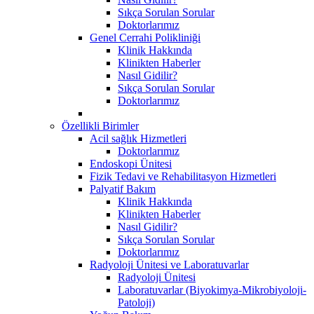
Sıkça Sorulan Sorular
Doktorlarımız
Genel Cerrahi Polikliniği
Klinik Hakkında
Klinikten Haberler
Nasıl Gidilir?
Sıkça Sorulan Sorular
Doktorlarımız
Özellikli Birimler
Acil sağlık Hizmetleri
Doktorlarımız
Endoskopi Ünitesi
Fizik Tedavi ve Rehabilitasyon Hizmetleri
Palyatif Bakım
Klinik Hakkında
Klinikten Haberler
Nasıl Gidilir?
Sıkça Sorulan Sorular
Doktorlarımız
Radyoloji Ünitesi ve Laboratuvarlar
Radyoloji Ünitesi
Laboratuvarlar (Biyokimya-Mikrobiyoloji-
Patoloji)