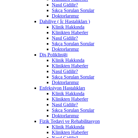
Nasıl Gidilir?
Sıkça Sorulan Sorular
Doktorlarımız
Dahiliye ( İç Hastalıkları )
Klinik Hakkında
Klinikten Haberler
Nasıl Gidilir?
Sıkça Sorulan Sorular
Doktorlarımız
Diş Polikliniği
Klinik Hakkında
Klinikten Haberler
Nasıl Gidilir?
Sıkça Sorulan Sorular
Doktorlarımız
Enfeksiyon Hastalıkları
Klinik Hakkında
Klinikten Haberler
Nasıl Gidilir?
Sıkça Sorulan Sorular
Doktorlarımız
Fizik Tedavi ve Rehabilitasyon
Klinik Hakkında
Klinikten Haberler
Nasıl Gidilir?