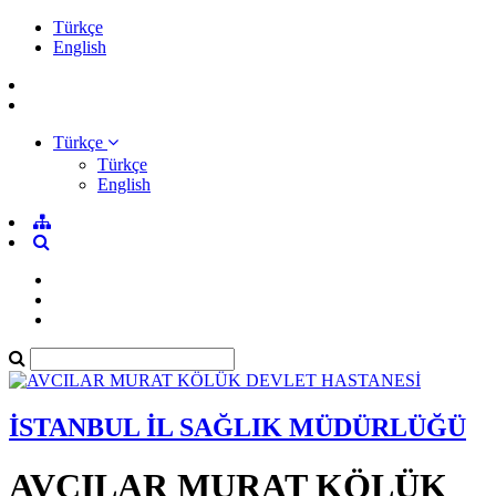
Türkçe
English
Türkçe
Türkçe
English
İSTANBUL İL SAĞLIK MÜDÜRLÜĞÜ
AVCILAR MURAT KÖLÜK