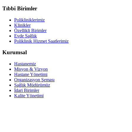
Tıbbi Birimler
Polikliniklerimiz
Klinikler
Özellikli Birimler
Evde Sağlık
Poliklinik Hizmet Saatlerimiz
Kurumsal
Hastanemiz
Misyon & Vizyon
Hastane Yönetimi
Organizasyon Şeması
Sağlık Müdürümüz
İdari Birimler
Kalite Yönetimi