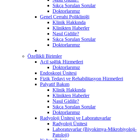
Sıkça Sorulan Sorular
Doktorlarımız
Genel Cerrahi Polikliniği
Klinik Hakkında
Klinikten Haberler
Nasıl Gidilir?
Sıkça Sorulan Sorular
Doktorlarımız
Özellikli Birimler
Acil sağlık Hizmetleri
Doktorlarımız
Endoskopi Ünitesi
Fizik Tedavi ve Rehabilitasyon Hizmetleri
Palyatif Bakım
Klinik Hakkında
Klinikten Haberler
Nasıl Gidilir?
Sıkça Sorulan Sorular
Doktorlarımız
Radyoloji Ünitesi ve Laboratuvarlar
Radyoloji Ünitesi
Laboratuvarlar (Biyokimya-Mikrobiyoloji-
Patoloji)