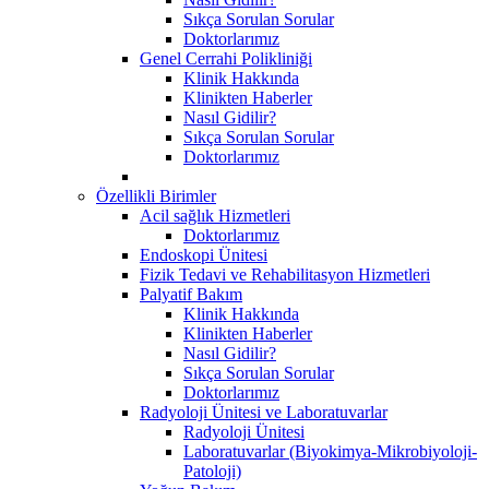
Sıkça Sorulan Sorular
Doktorlarımız
Genel Cerrahi Polikliniği
Klinik Hakkında
Klinikten Haberler
Nasıl Gidilir?
Sıkça Sorulan Sorular
Doktorlarımız
Özellikli Birimler
Acil sağlık Hizmetleri
Doktorlarımız
Endoskopi Ünitesi
Fizik Tedavi ve Rehabilitasyon Hizmetleri
Palyatif Bakım
Klinik Hakkında
Klinikten Haberler
Nasıl Gidilir?
Sıkça Sorulan Sorular
Doktorlarımız
Radyoloji Ünitesi ve Laboratuvarlar
Radyoloji Ünitesi
Laboratuvarlar (Biyokimya-Mikrobiyoloji-
Patoloji)