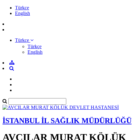
Türkçe
English
Türkçe
Türkçe
English
İSTANBUL İL SAĞLIK MÜDÜRLÜĞÜ
AVCILAR MURAT KÖLÜK