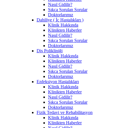
Nasıl Gidilir?
Sıkça Sorulan Sorular
Doktorlarımız
Dahiliye ( İç Hastalıkları )
Klinik Hakkında
Klinikten Haberler
Nasıl Gidilir?
Sıkça Sorulan Sorular
Doktorlarımız
Diş Polikliniği
Klinik Hakkında
Klinikten Haberler
Nasıl Gidilir?
Sıkça Sorulan Sorular
Doktorlarımız
Enfeksiyon Hastalıkları
Klinik Hakkında
Klinikten Haberler
Nasıl Gidilir?
Sıkça Sorulan Sorular
Doktorlarımız
Fizik Tedavi ve Rehabilitasyon
Klinik Hakkında
Klinikten Haberler
Nasıl Gidilir?