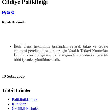
Cildiye Polikliniği
Klinik Hakkında
İlgili branş hekimimiz tarafından yatarak takip ve tedavi
edilmesi gereken hastalarımız için Yataklı Tedavi Kurumları
İşletme Yönetmeliği usullerine uygun tetkik tedavi ve gerekli
tıbbi işlemler yürütülmektedir.
10 Şubat 2026
Tıbbi Birimler
Polikliniklerimiz
Klinikler
Özellikli Birimler