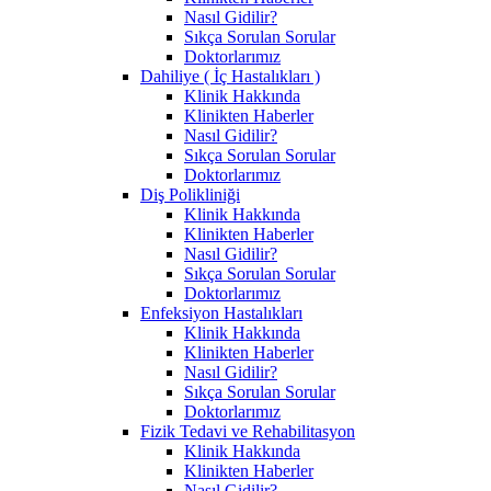
Nasıl Gidilir?
Sıkça Sorulan Sorular
Doktorlarımız
Dahiliye ( İç Hastalıkları )
Klinik Hakkında
Klinikten Haberler
Nasıl Gidilir?
Sıkça Sorulan Sorular
Doktorlarımız
Diş Polikliniği
Klinik Hakkında
Klinikten Haberler
Nasıl Gidilir?
Sıkça Sorulan Sorular
Doktorlarımız
Enfeksiyon Hastalıkları
Klinik Hakkında
Klinikten Haberler
Nasıl Gidilir?
Sıkça Sorulan Sorular
Doktorlarımız
Fizik Tedavi ve Rehabilitasyon
Klinik Hakkında
Klinikten Haberler
Nasıl Gidilir?