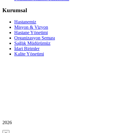
Kurumsal
Hastanemiz
Misyon & Vizyon
Hastane Yönetimi
Organizasyon Şeması
Sağlık Müdürümüz
İdari Birimler
Kalite Yönetimi
2026