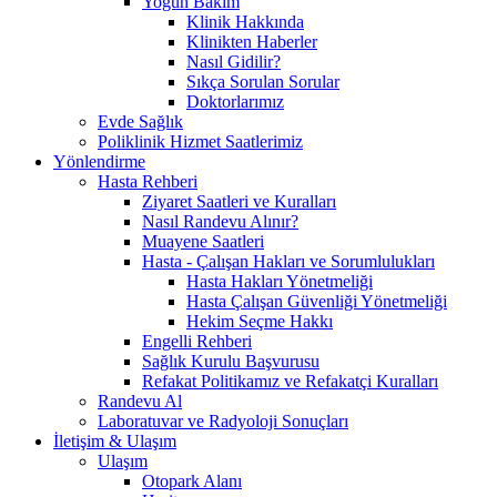
Yoğun Bakım
Klinik Hakkında
Klinikten Haberler
Nasıl Gidilir?
Sıkça Sorulan Sorular
Doktorlarımız
Evde Sağlık
Poliklinik Hizmet Saatlerimiz
Yönlendirme
Hasta Rehberi
Ziyaret Saatleri ve Kuralları
Nasıl Randevu Alınır?
Muayene Saatleri
Hasta - Çalışan Hakları ve Sorumlulukları
Hasta Hakları Yönetmeliği
Hasta Çalışan Güvenliği Yönetmeliği
Hekim Seçme Hakkı
Engelli Rehberi
Sağlık Kurulu Başvurusu
Refakat Politikamız ve Refakatçi Kuralları
Randevu Al
Laboratuvar ve Radyoloji Sonuçları
İletişim & Ulaşım
Ulaşım
Otopark Alanı