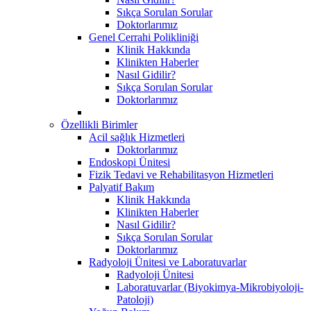
Sıkça Sorulan Sorular
Doktorlarımız
Genel Cerrahi Polikliniği
Klinik Hakkında
Klinikten Haberler
Nasıl Gidilir?
Sıkça Sorulan Sorular
Doktorlarımız
Özellikli Birimler
Acil sağlık Hizmetleri
Doktorlarımız
Endoskopi Ünitesi
Fizik Tedavi ve Rehabilitasyon Hizmetleri
Palyatif Bakım
Klinik Hakkında
Klinikten Haberler
Nasıl Gidilir?
Sıkça Sorulan Sorular
Doktorlarımız
Radyoloji Ünitesi ve Laboratuvarlar
Radyoloji Ünitesi
Laboratuvarlar (Biyokimya-Mikrobiyoloji-
Patoloji)