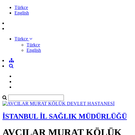
Türkçe
English
Türkçe
Türkçe
English
İSTANBUL İL SAĞLIK MÜDÜRLÜĞÜ
AVCILAR MURAT KÖLÜK