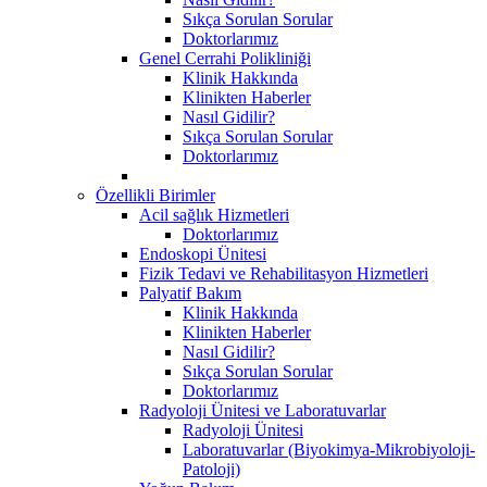
Sıkça Sorulan Sorular
Doktorlarımız
Genel Cerrahi Polikliniği
Klinik Hakkında
Klinikten Haberler
Nasıl Gidilir?
Sıkça Sorulan Sorular
Doktorlarımız
Özellikli Birimler
Acil sağlık Hizmetleri
Doktorlarımız
Endoskopi Ünitesi
Fizik Tedavi ve Rehabilitasyon Hizmetleri
Palyatif Bakım
Klinik Hakkında
Klinikten Haberler
Nasıl Gidilir?
Sıkça Sorulan Sorular
Doktorlarımız
Radyoloji Ünitesi ve Laboratuvarlar
Radyoloji Ünitesi
Laboratuvarlar (Biyokimya-Mikrobiyoloji-
Patoloji)