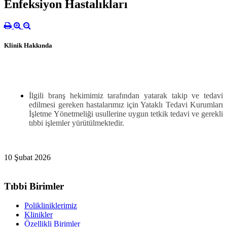
Enfeksiyon Hastalıkları
Klinik Hakkında
İlgili branş hekimimiz tarafından yatarak takip ve tedavi
edilmesi gereken hastalarımız için Yataklı Tedavi Kurumları
İşletme Yönetmeliği usullerine uygun tetkik tedavi ve gerekli
tıbbi işlemler yürütülmektedir.
10 Şubat 2026
Tıbbi Birimler
Polikliniklerimiz
Klinikler
Özellikli Birimler