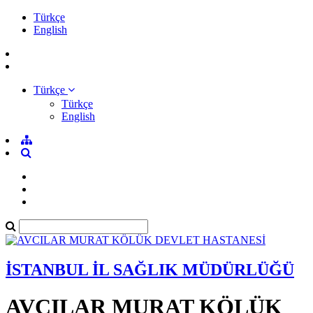
Türkçe
English
Türkçe
Türkçe
English
İSTANBUL İL SAĞLIK MÜDÜRLÜĞÜ
AVCILAR MURAT KÖLÜK