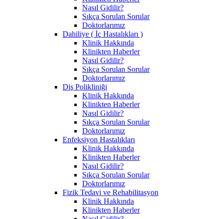
Nasıl Gidilir?
Sıkça Sorulan Sorular
Doktorlarımız
Dahiliye ( İç Hastalıkları )
Klinik Hakkında
Klinikten Haberler
Nasıl Gidilir?
Sıkça Sorulan Sorular
Doktorlarımız
Diş Polikliniği
Klinik Hakkında
Klinikten Haberler
Nasıl Gidilir?
Sıkça Sorulan Sorular
Doktorlarımız
Enfeksiyon Hastalıkları
Klinik Hakkında
Klinikten Haberler
Nasıl Gidilir?
Sıkça Sorulan Sorular
Doktorlarımız
Fizik Tedavi ve Rehabilitasyon
Klinik Hakkında
Klinikten Haberler
Nasıl Gidilir?