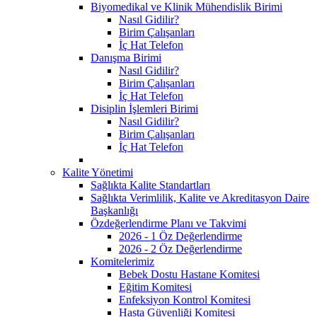
Biyomedikal ve Klinik Mühendislik Birimi
Nasıl Gidilir?
Birim Çalışanları
İç Hat Telefon
Danışma Birimi
Nasıl Gidilir?
Birim Çalışanları
İç Hat Telefon
Disiplin İşlemleri Birimi
Nasıl Gidilir?
Birim Çalışanları
İç Hat Telefon
Kalite Yönetimi
Sağlıkta Kalite Standartları
Sağlıkta Verimlilik, Kalite ve Akreditasyon Daire
Başkanlığı
Özdeğerlendirme Planı ve Takvimi
2026 - 1 Öz Değerlendirme
2026 - 2 Öz Değerlendirme
Komitelerimiz
Bebek Dostu Hastane Komitesi
Eğitim Komitesi
Enfeksiyon Kontrol Komitesi
Hasta Güvenliği Komitesi