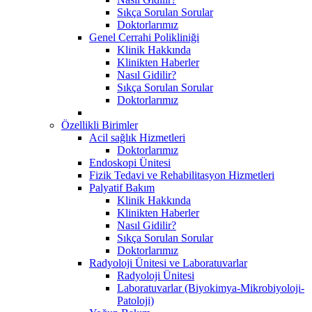
Sıkça Sorulan Sorular
Doktorlarımız
Genel Cerrahi Polikliniği
Klinik Hakkında
Klinikten Haberler
Nasıl Gidilir?
Sıkça Sorulan Sorular
Doktorlarımız
Özellikli Birimler
Acil sağlık Hizmetleri
Doktorlarımız
Endoskopi Ünitesi
Fizik Tedavi ve Rehabilitasyon Hizmetleri
Palyatif Bakım
Klinik Hakkında
Klinikten Haberler
Nasıl Gidilir?
Sıkça Sorulan Sorular
Doktorlarımız
Radyoloji Ünitesi ve Laboratuvarlar
Radyoloji Ünitesi
Laboratuvarlar (Biyokimya-Mikrobiyoloji-
Patoloji)