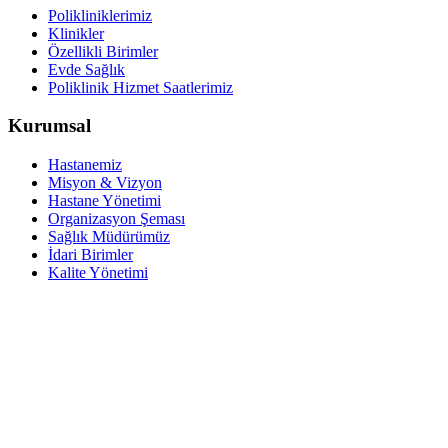
Polikliniklerimiz
Klinikler
Özellikli Birimler
Evde Sağlık
Poliklinik Hizmet Saatlerimiz
Kurumsal
Hastanemiz
Misyon & Vizyon
Hastane Yönetimi
Organizasyon Şeması
Sağlık Müdürümüz
İdari Birimler
Kalite Yönetimi