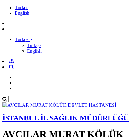
Türkçe
English
Türkçe
Türkçe
English
İSTANBUL İL SAĞLIK MÜDÜRLÜĞÜ
AVCILAR MURAT KÖLÜK