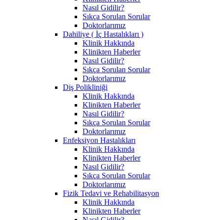
Nasıl Gidilir?
Sıkça Sorulan Sorular
Doktorlarımız
Dahiliye ( İç Hastalıkları )
Klinik Hakkında
Klinikten Haberler
Nasıl Gidilir?
Sıkça Sorulan Sorular
Doktorlarımız
Diş Polikliniği
Klinik Hakkında
Klinikten Haberler
Nasıl Gidilir?
Sıkça Sorulan Sorular
Doktorlarımız
Enfeksiyon Hastalıkları
Klinik Hakkında
Klinikten Haberler
Nasıl Gidilir?
Sıkça Sorulan Sorular
Doktorlarımız
Fizik Tedavi ve Rehabilitasyon
Klinik Hakkında
Klinikten Haberler
Nasıl Gidilir?