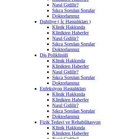
Nasıl Gidilir?
Sıkça Sorulan Sorular
Doktorlarımız
Dahiliye ( İç Hastalıkları )
Klinik Hakkında
Klinikten Haberler
Nasıl Gidilir?
Sıkça Sorulan Sorular
Doktorlarımız
Diş Polikliniği
Klinik Hakkında
Klinikten Haberler
Nasıl Gidilir?
Sıkça Sorulan Sorular
Doktorlarımız
Enfeksiyon Hastalıkları
Klinik Hakkında
Klinikten Haberler
Nasıl Gidilir?
Sıkça Sorulan Sorular
Doktorlarımız
Fizik Tedavi ve Rehabilitasyon
Klinik Hakkında
Klinikten Haberler
Nasıl Gidilir?