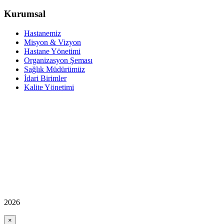
Kurumsal
Hastanemiz
Misyon & Vizyon
Hastane Yönetimi
Organizasyon Şeması
Sağlık Müdürümüz
İdari Birimler
Kalite Yönetimi
2026
×