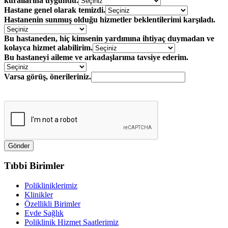
kurallarına uygundu.
Hastane genel olarak temizdi.
Hastanenin sunmuş olduğu hizmetler beklentilerimi karşıladı.
Bu hastaneden, hiç kimsenin yardımına ihtiyaç duymadan ve
kolayca hizmet alabilirim.
Bu hastaneyi aileme ve arkadaşlarıma tavsiye ederim.
Varsa görüş, önerileriniz.
Tıbbi Birimler
Polikliniklerimiz
Klinikler
Özellikli Birimler
Evde Sağlık
Poliklinik Hizmet Saatlerimiz