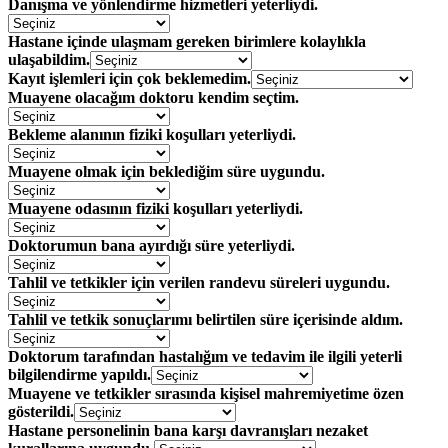
Danışma ve yönlendirme hizmetleri yeterliydi.
Hastane içinde ulaşmam gereken birimlere kolaylıkla
ulaşabildim.
Kayıt işlemleri için çok beklemedim.
Muayene olacağım doktoru kendim seçtim.
Bekleme alanının fiziki koşulları yeterliydi.
Muayene olmak için beklediğim süre uygundu.
Muayene odasının fiziki koşulları yeterliydi.
Doktorumun bana ayırdığı süre yeterliydi.
Tahlil ve tetkikler için verilen randevu süreleri uygundu.
Tahlil ve tetkik sonuçlarımı belirtilen süre içerisinde aldım.
Doktorum tarafından hastalığım ve tedavim ile ilgili yeterli
bilgilendirme yapıldı.
Muayene ve tetkikler sırasında kişisel mahremiyetime özen
gösterildi.
Hastane personelinin bana karşı davranışları nezaket