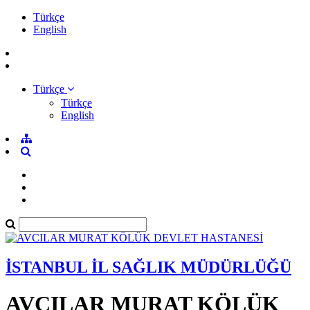
Türkçe
English
Türkçe
Türkçe
English
İSTANBUL İL SAĞLIK MÜDÜRLÜĞÜ
AVCILAR MURAT KÖLÜK