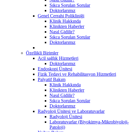
Sıkça Sorulan Sorular
Doktorlarımız
Genel Cerrahi Polikliniği
Klinik Hakkında
Klinikten Haberler
Nasıl Gidilir?
Sıkça Sorulan Sorular
Doktorlarımız
Özellikli Birimler
Acil sağlık Hizmetleri
Doktorlarımız
Endoskopi Ünitesi
Fizik Tedavi ve Rehabilitasyon Hizmetleri
Palyatif Bakım
Klinik Hakkında
Klinikten Haberler
Nasıl Gidilir?
Sıkça Sorulan Sorular
Doktorlarımız
Radyoloji Ünitesi ve Laboratuvarlar
Radyoloji Ünitesi
Laboratuvarlar (Biyokimya-Mikrobiyoloji-
Patoloji)