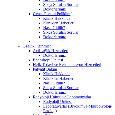
Sıkça Sorulan Sorular
Doktorlarımız
Genel Cerrahi Polikliniği
Klinik Hakkında
Klinikten Haberler
Nasıl Gidilir?
Sıkça Sorulan Sorular
Doktorlarımız
Özellikli Birimler
Acil sağlık Hizmetleri
Doktorlarımız
Endoskopi Ünitesi
Fizik Tedavi ve Rehabilitasyon Hizmetleri
Palyatif Bakım
Klinik Hakkında
Klinikten Haberler
Nasıl Gidilir?
Sıkça Sorulan Sorular
Doktorlarımız
Radyoloji Ünitesi ve Laboratuvarlar
Radyoloji Ünitesi
Laboratuvarlar (Biyokimya-Mikrobiyoloji-
Patoloji)