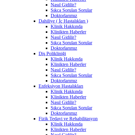
Nasıl Gidilir?
Sıkça Sorulan Sorular
Doktorlarımız
Dahiliye ( İç Hastalıkları )
Klinik Hakkında
Klinikten Haberler
Nasıl Gidilir?
Sıkça Sorulan Sorular
Doktorlarımız
Diş Polikliniği
Klinik Hakkında
Klinikten Haberler
Nasıl Gidilir?
Sıkça Sorulan Sorular
Doktorlarımız
Enfeksiyon Hastalıkları
Klinik Hakkında
Klinikten Haberler
Nasıl Gidilir?
Sıkça Sorulan Sorular
Doktorlarımız
Fizik Tedavi ve Rehabilitasyon
Klinik Hakkında
Klinikten Haberler
Nasıl Gidilir?