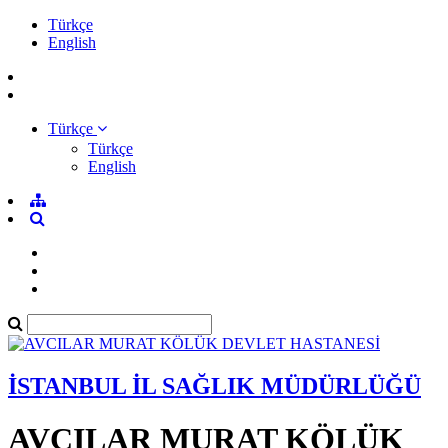
Türkçe
English
Türkçe
Türkçe
English
İSTANBUL İL SAĞLIK MÜDÜRLÜĞÜ
AVCILAR MURAT KÖLÜK