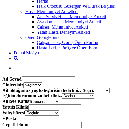
Harita
Halk Otobüsü Güzergah ve Durak Bilgileri
Hasta Memnuniyet Anketleri
Acil Servis Hasta Memnuniyet Anketi
Ayaktan Hasta Memnuniyet Anketi
Çalışan Memnuniyet Anketi
Yatan Hasta Deneyim Anketi
Öneri Görüşleriniz
Çalışan istek, Görüş Öneri Formu
Hasta İstek, Görüş ve Öneri Formu
Dijital Medya
Ad Soyad
Ciniyetiniz
Ait olduğunuz yaş kategorisini belirtiniz.
Eğitim durumunuzu belirtiniz.
Ankete Katılan
Yattığı Klinik
Yatış Süresi
EPosta
Cep Telefonu