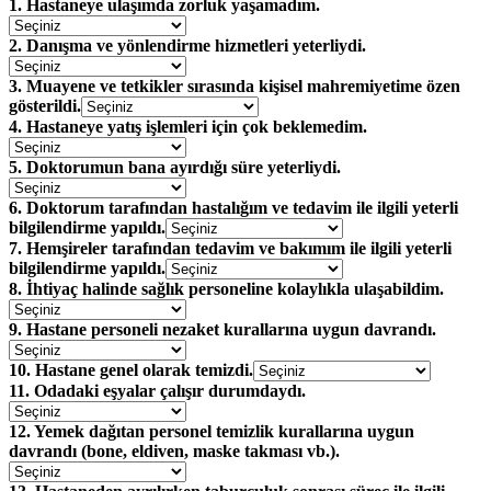
1. Hastaneye ulaşımda zorluk yaşamadım.
2. Danışma ve yönlendirme hizmetleri yeterliydi.
3. Muayene ve tetkikler sırasında kişisel mahremiyetime özen
gösterildi.
4. Hastaneye yatış işlemleri için çok beklemedim.
5. Doktorumun bana ayırdığı süre yeterliydi.
6. Doktorum tarafından hastalığım ve tedavim ile ilgili yeterli
bilgilendirme yapıldı.
7. Hemşireler tarafından tedavim ve bakımım ile ilgili yeterli
bilgilendirme yapıldı.
8. İhtiyaç halinde sağlık personeline kolaylıkla ulaşabildim.
9. Hastane personeli nezaket kurallarına uygun davrandı.
10. Hastane genel olarak temizdi.
11. Odadaki eşyalar çalışır durumdaydı.
12. Yemek dağıtan personel temizlik kurallarına uygun
davrandı (bone, eldiven, maske takması vb.).