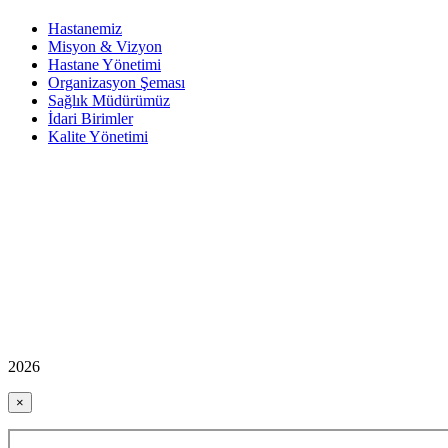
Hastanemiz
Misyon & Vizyon
Hastane Yönetimi
Organizasyon Şeması
Sağlık Müdürümüz
İdari Birimler
Kalite Yönetimi
2026
×